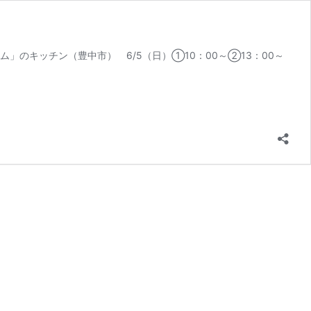
ーム」のキッチン（豊中市） 6/5（日）①10：00～②13：00～