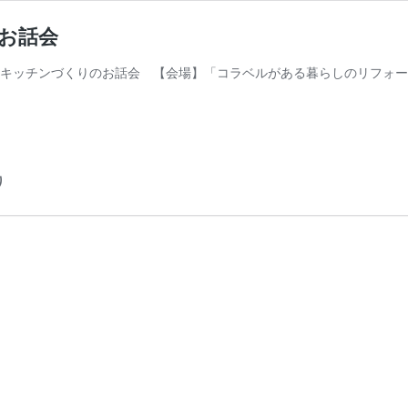
＋お話会
ン見学会＋キッチンづくりのお話会 【会場】「コラベルがある暮らしのリフォ
り