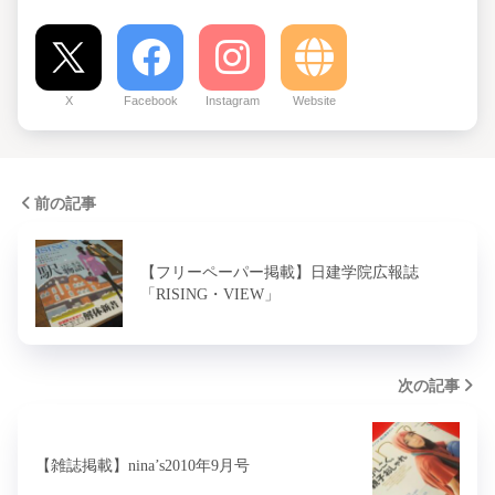
X
Facebook
Instagram
Website
前の記事
【フリーペーパー掲載】日建学院広報誌
「RISING・VIEW」
次の記事
【雑誌掲載】nina’s2010年9月号