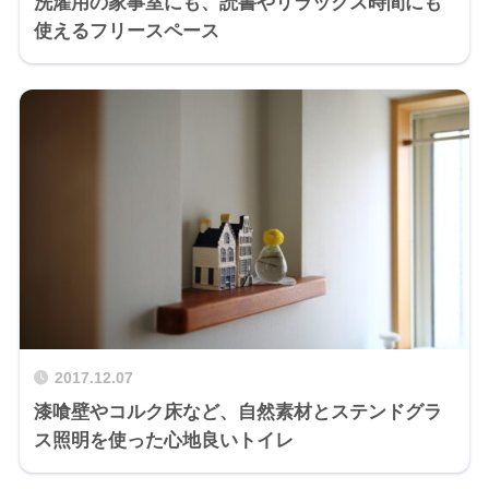
洗濯用の家事室にも、読書やリラックス時間にも
使えるフリースペース
2017.12.07
漆喰壁やコルク床など、自然素材とステンドグラ
ス照明を使った心地良いトイレ