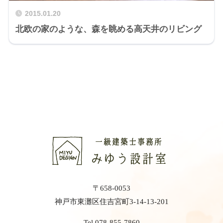
2015.01.20
北欧の家のような、森を眺める高天井のリビング
〒658-0053
神戸市東灘区住吉宮町3-14-13-201
Tel 078-855-7860