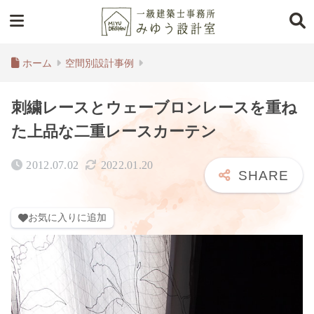
ホーム
空間別設計事例
刺繍レースとウェーブロンレースを重ね
た上品な二重レースカーテン
2012.07.02
2022.01.20
お気に入りに追加