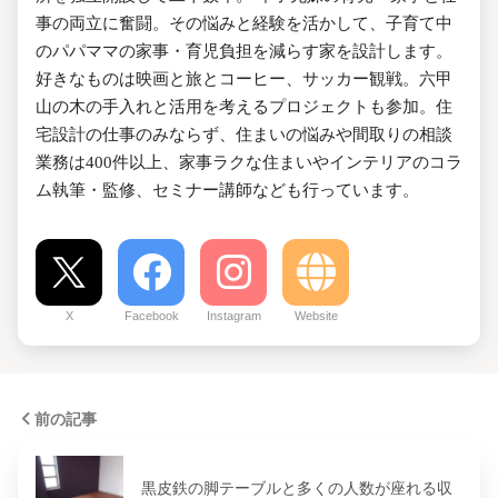
事の両立に奮闘。その悩みと経験を活かして、子育て中
のパパママの家事・育児負担を減らす家を設計します。
好きなものは映画と旅とコーヒー、サッカー観戦。六甲
山の木の手入れと活用を考えるプロジェクトも参加。住
宅設計の仕事のみならず、住まいの悩みや間取りの相談
業務は400件以上、家事ラクな住まいやインテリアのコラ
ム執筆・監修、セミナー講師なども行っています。
X
Facebook
Instagram
Website
前の記事
黒皮鉄の脚テーブルと多くの人数が座れる収