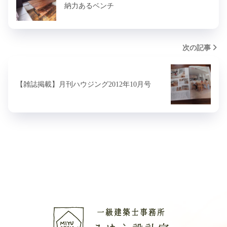
納力あるベンチ
次の記事
【雑誌掲載】月刊ハウジング2012年10月号