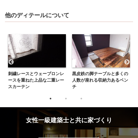
他のディテールについて
刺繍レースとウェーブロンレ
黒皮鉄の脚テーブルと多くの
ースを重ねた上品な二重レー
人数が座れる収納力あるベン
スカーテン
チ
女性一級建築士と共に家づくり