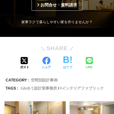
お問合せ・資料請求
家事ラクで暮らしやすい家を作りませんか？
SHARE
ポスト
シェア
はてブ
LINE
CATEGORY :
空間別設計事例
TAGS :
みゆう設計室事務所
インテリアファブリック