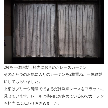
2枚を一体縫製し枠内におさめたレースカーテン
そのふたつのお気に入りのカーテンを2枚重ね、一体縫製
にしてもらいました。
上部はプリーツ縫製でできるだけ刺繍レースをフラットに
見せています。レールは枠内におさめているのでカーテン
も枠内にふんわりおさめました。