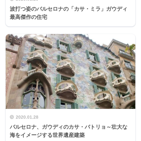
波打つ姿のバルセロナの「カサ・ミラ」ガウディ
最高傑作の住宅
2020.01.28
バルセロナ、ガウディのカサ・バトリョ～壮大な
海をイメージする世界遺産建築