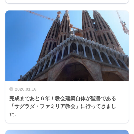
2020.01.16
完成まであと６年！教会建築自体が聖書である
「サグラダ・ファミリア教会」に行ってきまし
た。