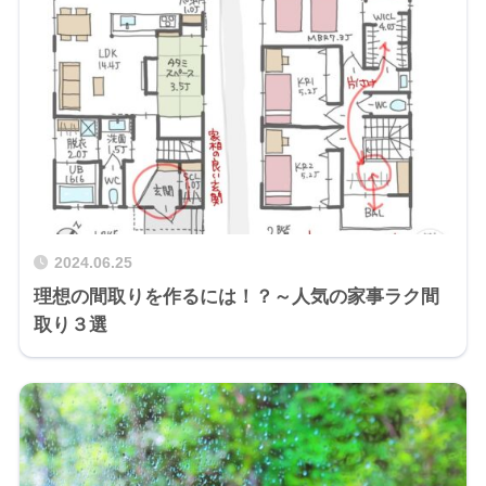
2024.06.25
理想の間取りを作るには！？～人気の家事ラク間
取り３選