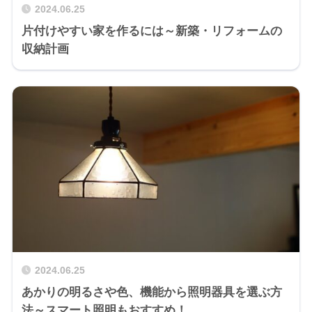
2024.06.25
片付けやすい家を作るには～新築・リフォームの
収納計画
2024.06.25
あかりの明るさや色、機能から照明器具を選ぶ方
法～スマート照明もおすすめ！