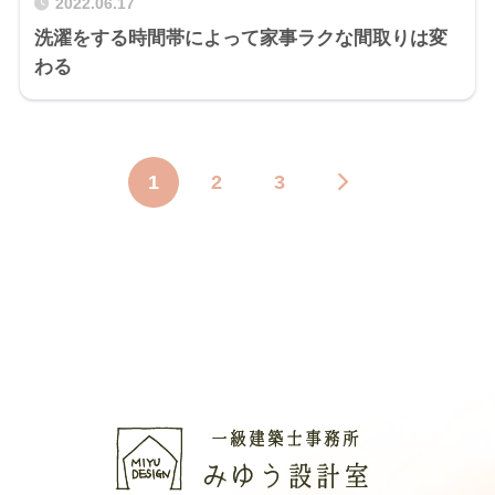
2022.06.17
洗濯をする時間帯によって家事ラクな間取りは変
わる
1
2
3