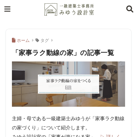
ホーム
タグ
「家事ラク動線の家」の記事一覧
主婦・母である一級建築士みゆうが「家事ラク動線
の家づくり」について紹介します。
みゆう設計室の「家事が楽になる家」
▷ 詳しく