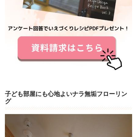
子ども部屋にも心地よいナラ無垢フローリン
グ