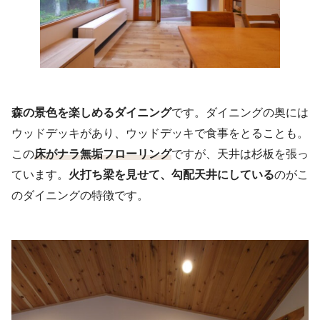
森の景色を楽しめるダイニング
です。ダイニングの奥には
ウッドデッキがあり、ウッドデッキで食事をとることも。
この
床がナラ無垢フローリング
ですが、天井は杉板を張っ
ています。
火打ち梁を見せて、勾配天井にしている
のがこ
のダイニングの特徴です。