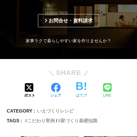
お問合せ・資料請求
家事ラクで暮らしやすい家を作りませんか？
SHARE
ポスト
シェア
はてブ
LINE
CATEGORY :
いえづくりレシピ
TAGS :
こだわり実例
家づくり基礎知識