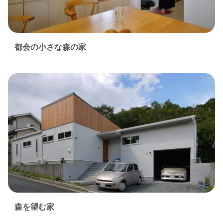
都会の小さな森の家
森を望む家