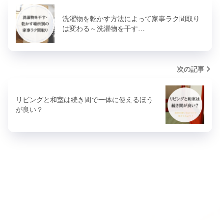
洗濯物を乾かす方法によって家事ラク間取り
は変わる～洗濯物を干す…
次の記事
リビングと和室は続き間で一体に使えるほう
が良い？