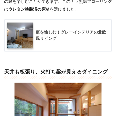
の緑を楽しむことができます。このナラ無垢フローリング
は
ウレタン塗装済の床材
を選びました。
庭を愉しむ！グレーインテリアの北欧
風リビング
天井も板張り、火打ち梁が見えるダイニング