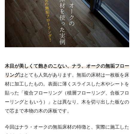
木目が美しくて飽きのこない、ナラ、オークの無垢フロー
リング
はとても人気があります。無垢の床材は一枚板を床
材に加工したもの。表面に薄くスライスした木やシートを
貼った「複合フローリング（積層フローリング、合板フロ
ーリングともいう）」とは異なり、木を切り出した板なの
で芯まで本物の木の床板です。
今回はナラ・オークの無垢床材の特徴と、実際に施工した