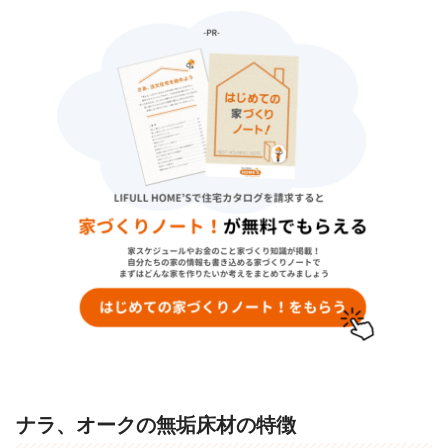
ナラ、オークの無垢床材の特徴