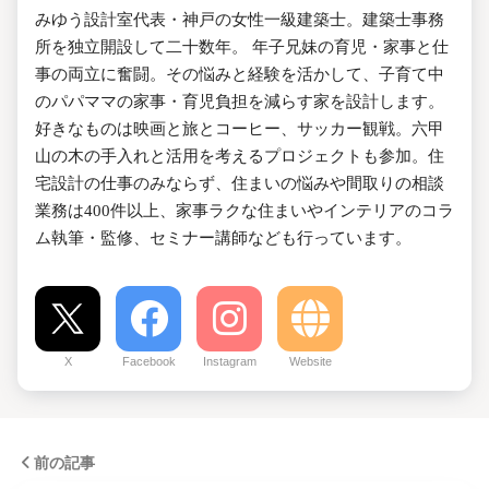
みゆう設計室代表・神戸の女性一級建築士。建築士事務
所を独立開設して二十数年。 年子兄妹の育児・家事と仕
事の両立に奮闘。その悩みと経験を活かして、子育て中
のパパママの家事・育児負担を減らす家を設計します。
好きなものは映画と旅とコーヒー、サッカー観戦。六甲
山の木の手入れと活用を考えるプロジェクトも参加。住
宅設計の仕事のみならず、住まいの悩みや間取りの相談
業務は400件以上、家事ラクな住まいやインテリアのコラ
ム執筆・監修、セミナー講師なども行っています。
X
Facebook
Instagram
Website
前の記事