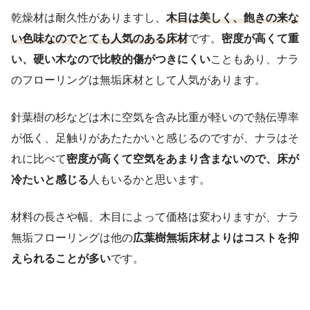
乾燥材は耐久性がありますし、
木目は美しく、飽きの来な
い色味なのでとても人気のある床材
です。
密度が高くて重
い、硬い木なので比較的傷がつきにくい
こともあり、ナラ
のフローリングは無垢床材として人気があります。
針葉樹の杉などは木に空気を含み比重が軽いので熱伝導率
が低く、足触りがあたたかいと感じるのですが、ナラはそ
れに比べて
密度が高くて空気をあまり含まないので、床が
冷たいと感じる
人もいるかと思います。
材料の長さや幅、木目によって価格は変わりますが、ナラ
無垢フローリングは他の
広葉樹無垢床材よりはコストを抑
えられることが多い
です。