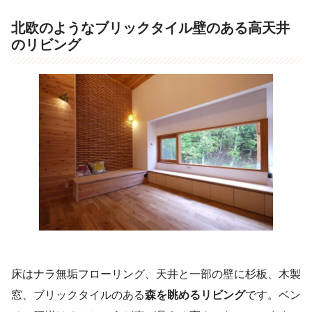
北欧のようなブリックタイル壁のある高天井
のリビング
床はナラ無垢フローリング、天井と一部の壁に杉板、木製
窓、ブリックタイルのある
森を眺めるリビング
です。ベン