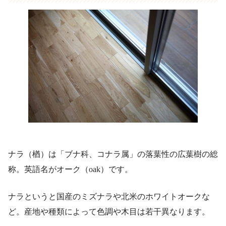
ナラ（楢）は「ブナ科、コナラ属」の落葉性の広葉樹の総
称。英語名がオーク（oak）です。
ナラというと国産のミズナラや北米のホワイトオークな
ど。産地や種類によって色調や木目は若干異なります。